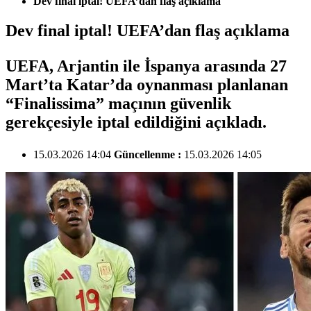
Dev final iptal! UEFA’dan flaş açıklama
Dev final iptal! UEFA’dan flaş açıklama
UEFA, Arjantin ile İspanya arasında 27
Mart’ta Katar’da oynanması planlanan
“Finalissima” maçının güvenlik
gerekçesiyle iptal edildiğini açıkladı.
15.03.2026 14:04
Güncellenme :
15.03.2026 14:05