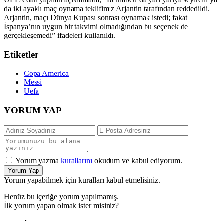
da iki ayaklı maç oynama teklifimiz Arjantin tarafından reddedildi.
Arjantin, maçı Dünya Kupası sonrası oynamak istedi; fakat
İspanya’nın uygun bir takvimi olmadığından bu seçenek de
gerçekleşemedi” ifadeleri kullanıldı.
Etiketler
Copa America
Messi
Uefa
YORUM YAP
Yorum yazma
kurallarını
okudum ve kabul ediyorum.
Yorum Yap
Yorum yapabilmek için kuralları kabul etmelisiniz.
Henüz bu içeriğe yorum yapılmamış.
İlk yorum yapan olmak ister misiniz?