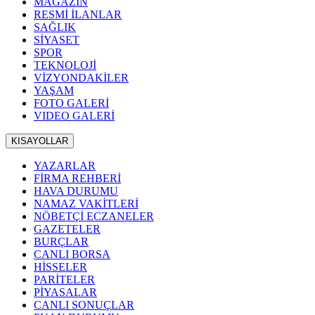
MAGAZİN
RESMİ İLANLAR
SAĞLIK
SİYASET
SPOR
TEKNOLOJİ
VİZYONDAKİLER
YAŞAM
FOTO GALERİ
VIDEO GALERİ
KISAYOLLAR
YAZARLAR
FİRMA REHBERİ
HAVA DURUMU
NAMAZ VAKİTLERİ
NÖBETÇİ ECZANELER
GAZETELER
BURÇLAR
CANLI BORSA
HİSSELER
PARİTELER
PİYASALAR
CANLI SONUÇLAR