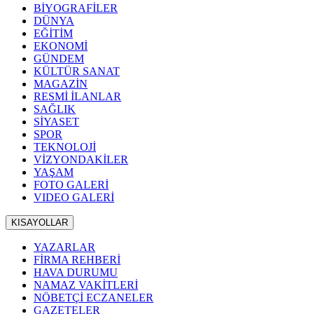
BİYOGRAFİLER
DÜNYA
EĞİTİM
EKONOMİ
GÜNDEM
KÜLTÜR SANAT
MAGAZİN
RESMİ İLANLAR
SAĞLIK
SİYASET
SPOR
TEKNOLOJİ
VİZYONDAKİLER
YAŞAM
FOTO GALERİ
VIDEO GALERİ
KISAYOLLAR
YAZARLAR
FİRMA REHBERİ
HAVA DURUMU
NAMAZ VAKİTLERİ
NÖBETÇİ ECZANELER
GAZETELER