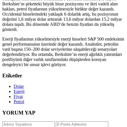
Berkshire’ın şirketteki büyük hisse pozisyonu ve ileri vadeli alım
hakları, petrol fiyatlarının yükselmesiyle birlikte değer kazandı.
Occidental hisselerindeki yaklaşık 6 dolarlık artış, bu pozisyonun
değerini 1,6 milyar dolar artırarak 13,6 milyar dolardan 15,2 milyar
dolara taşıdı. Bu dönemde ABD’de benzin fiyatları da yükseliş
gösterdi.
Enerji fiyatlarının yükselmesiyle enerji hisseleri S&P 500 endeksinin
genel performansının üzerinde değer kazandı. Analistler, petrolün
varil başına 150–200 dolar seviyelerine ulaşabileceği senaryoları
değerlendiriyor. Bu ortamda, Berkshire’ın enerji ağırlıklı yatırımları
portföyünü diğer varlık sınıflarındaki düşüşlerden koruyan
dengeleyici bir unsur işlevi görüyor.
Etiketler
Dolar
Enerji
Fiyat
Petrol
YORUM YAP