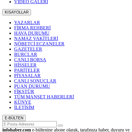
VIDEO GALERİ
KISAYOLLAR
YAZARLAR
FİRMA REHBERİ
HAVA DURUMU
NAMAZ VAKİTLERİ
NÖBETÇİ ECZANELER
GAZETELER
BURÇLAR
CANLI BORSA
HİSSELER
PARİTELER
PİYASALAR
CANLI SONUÇLAR
PUAN DURUMU
FİKSTÜR
TÜM MANŞET HABERLERİ
KÜNYE
İLETİŞİM
E-BÜLTEN
infohaber.com
e-bültenine abone olarak, tarafınıza haber, duyuru ve