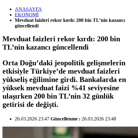
ANASAYFA
EKONOMİ
Mevduat faizleri rekor kırdı: 200 bin TL’nin kazancı
güncellendi
Mevduat faizleri rekor kırdı: 200 bin
TL’nin kazancı güncellendi
Orta Doğu’daki jeopolitik gelişmelerin
etkisiyle Türkiye’de mevduat faizleri
yükseliş eğilimine girdi. Bankalarda en
yüksek mevduat faizi %41 seviyesine
ulaşırken 200 bin TL’nin 32 günlük
getirisi de değişti.
26.03.2026 23:47
Güncellenme :
26.03.2026 23:48