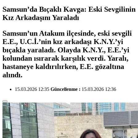
Samsun’da Bıçaklı Kavga: Eski Sevgilinin
Kız Arkadaşını Yaraladı
Samsun’un Atakum ilçesinde, eski sevgili
E.E., U.C.İ.’nin kız arkadaşı K.N.Y.’yi
bıçakla yaraladı. Olayda K.N.Y., E.E.’yi
kolundan ısırarak karşılık verdi. Yaralı,
hastaneye kaldırılırken, E.E. gözaltına
alındı.
15.03.2026 12:35
Güncellenme :
15.03.2026 12:36