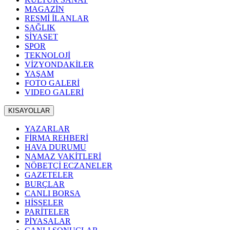
MAGAZİN
RESMİ İLANLAR
SAĞLIK
SİYASET
SPOR
TEKNOLOJİ
VİZYONDAKİLER
YAŞAM
FOTO GALERİ
VIDEO GALERİ
KISAYOLLAR
YAZARLAR
FİRMA REHBERİ
HAVA DURUMU
NAMAZ VAKİTLERİ
NÖBETÇİ ECZANELER
GAZETELER
BURÇLAR
CANLI BORSA
HİSSELER
PARİTELER
PİYASALAR