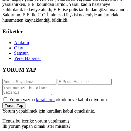
yaralanırken, E.E. kolundan ısırıldı. Yaralı kadın hastaneye
kaldırılarak tedaviye alındı, E.E. ise polis tarafından gözaltına alındı.
Saldırının, E.E. ile U.C.İ.’nin eski ilişkisi nedeniyle aralarındaki
husumetten kaynaklandığı bildirildi.
Etiketler
Atakum
Olay
Samsun
Yerel Haberler
YORUM YAP
Yorum yazma
kurallarını
okudum ve kabul ediyorum.
Yorum Yap
Yorum yapabilmek için kuralları kabul etmelisiniz.
Henüz bu içeriğe yorum yapılmamış.
İlk yorum yapan olmak ister misiniz?