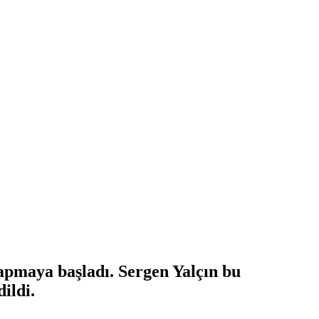
apmaya başladı. Sergen Yalçın bu
ildi.