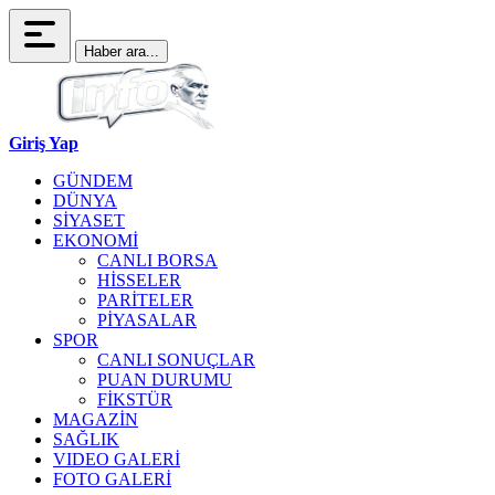
Haber ara...
Giriş Yap
GÜNDEM
DÜNYA
SİYASET
EKONOMİ
CANLI BORSA
HİSSELER
PARİTELER
PİYASALAR
SPOR
CANLI SONUÇLAR
PUAN DURUMU
FİKSTÜR
MAGAZİN
SAĞLIK
VIDEO GALERİ
FOTO GALERİ