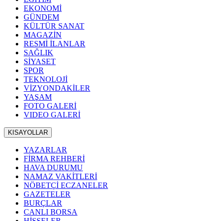
EKONOMİ
GÜNDEM
KÜLTÜR SANAT
MAGAZİN
RESMİ İLANLAR
SAĞLIK
SİYASET
SPOR
TEKNOLOJİ
VİZYONDAKİLER
YAŞAM
FOTO GALERİ
VIDEO GALERİ
KISAYOLLAR
YAZARLAR
FİRMA REHBERİ
HAVA DURUMU
NAMAZ VAKİTLERİ
NÖBETÇİ ECZANELER
GAZETELER
BURÇLAR
CANLI BORSA
HİSSELER