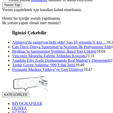
Yorum Yap
Yorum yapabilmek için kuralları kabul etmelisiniz.
Henüz bu içeriğe yorum yapılmamış.
İlk yorum yapan olmak ister misiniz?
İlginizi Çekebilir
Almanya’da şampiyon belli oldu! Son 10 sezonda 9. kez…
18:
Can Öncü Dünya Supersport’ta Sezonun İlk Podyumunu Aldı
1
Beşiktaş’ta Samsunspor Yenilgisi: İkinci Yarı Çöküşü
18:04
Vincenzo Montella Zaferin Ardından Konuştu
23:31
Anadolu Efes Zorlu Deplasmanda Real Madrid’e Direnemedi
2
Tarihe Geçen Anlaşma: 999 Yıllık İmza
19:49
Fernando Muslera Türkiye’ye Geri Dönüyor
19:47
KATEGORİLER
BİYOGRAFİLER
DÜNYA
EĞİTİM