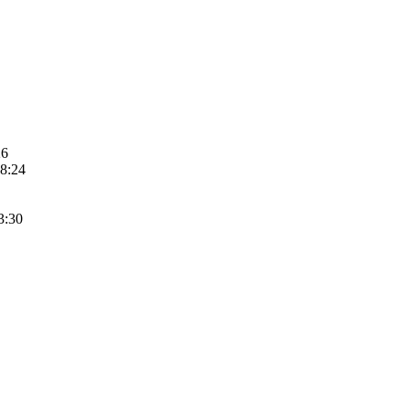
26
8:24
3:30